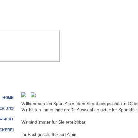
HOME
Willkommen bei Sport Alpin, dem Sportfachgeschäft in Güte
ER UNS
Wir bieten Ihnen eine große Auswahl an aktueller Sportkleidu
RSICHT
Wir sind immer für Sie erreichbar.
ICKEREI
Ihr Fachgeschäft Sport Alpin.