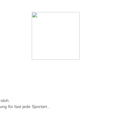
rsloh.
ng für fast jede Sportart...