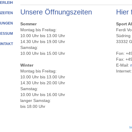
VERLEIH
Unsere Öffnungszeiten
Hier 
IZEITEN
TUNGEN
Sommer
Sport A
Montag bis Freitag:
Ferdi V
RESSUM
10.00 Uhr bis 13.00 Uhr
Südring
14.30 Uhr bis 19.00 Uhr
33332 G
ONTAKT
Samstag:
10.00 Uhr bis 15.00 Uhr
Fon: +4
Fax: +4
Winter
E-Mail:
Montag bis Freitag:
Internet
10.00 Uhr bis 13.00 Uhr
14.30 Uhr bis 20.00 Uhr
Samstag:
10.00 Uhr bis 16.00 Uhr
langer Samstag:
bis 18.00 Uhr
I